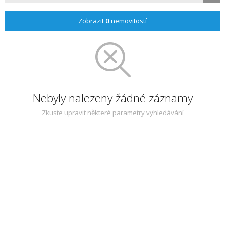
Zobrazit
0
nemovitostí
Nebyly nalezeny žádné záznamy
Zkuste upravit některé parametry vyhledávání