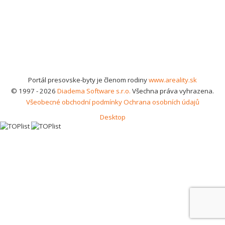
Portál presovske-byty je členom rodiny
www.areality.sk
© 1997 - 2026
Diadema Software s.r.o.
Všechna práva vyhrazena.
Všeobecné obchodní podmínky
Ochrana osobních údajů
Desktop