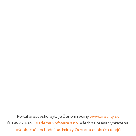
Portál presovske-byty je členom rodiny
www.areality.sk
© 1997 - 2026
Diadema Software s.r.o.
Všechna práva vyhrazena.
Všeobecné obchodní podmínky
Ochrana osobních údajů