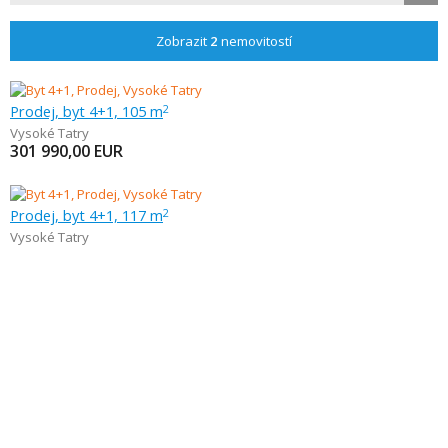
Zobrazit
2
nemovitostí
Prodej, byt 4+1, 105 m
2
Vysoké Tatry
301 990,00
EUR
Prodej, byt 4+1, 117 m
2
Vysoké Tatry