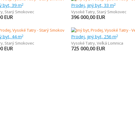
ný byt, 39 m
Prodej, jiný byt, 33 m
2
2
ry
,
Starý Smokovec
Vysoké Tatry
,
Starý Smokovec
00
EUR
396 000,00
EUR
ný byt, 44 m
Prodej, jiný byt, 256 m
2
2
ry
,
Starý Smokovec
Vysoké Tatry
,
Veľká Lomnica
00
EUR
725 000,00
EUR