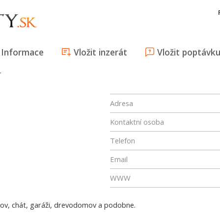
Informace
Vložit inzerát
Vložit poptávk
T
Adresa
Kontaktní osoba
Telefon
Email
WWW
ov, chát, garáži, drevodomov a podobne.