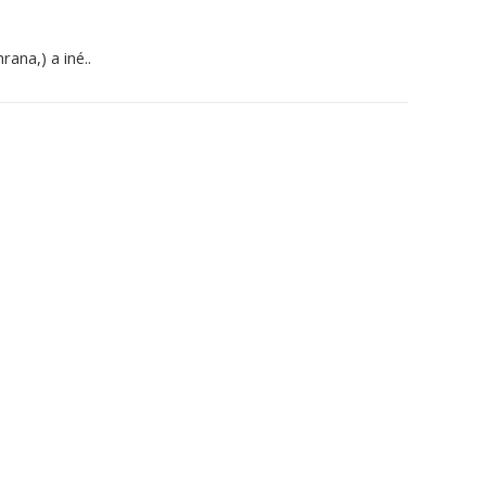
rana,) a iné..