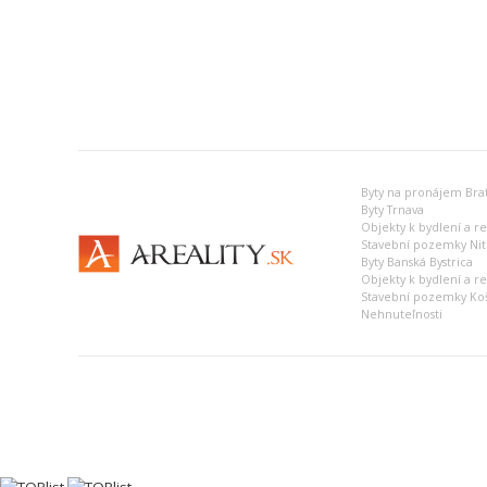
Byty na pronájem Brat
Byty Trnava
Objekty k bydlení a r
Stavební pozemky Nit
Byty Banská Bystrica
Objekty k bydlení a r
Stavební pozemky Ko
Nehnuteľnosti