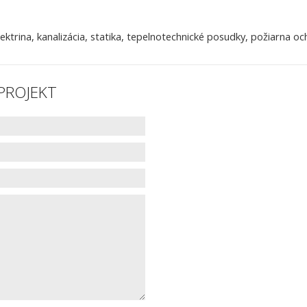
ektrina, kanalizácia, statika, tepelnotechnické posudky, požiarna och
– PROJEKT