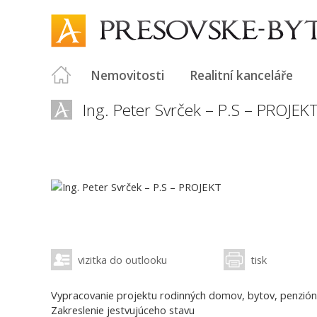
Nemovitosti
Realitní kanceláře
Ing. Peter Svrček – P.S – PROJEK
vizitka do outlooku
tisk
Vypracovanie projektu rodinných domov, bytov, penzión
Zakreslenie jestvujúceho stavu