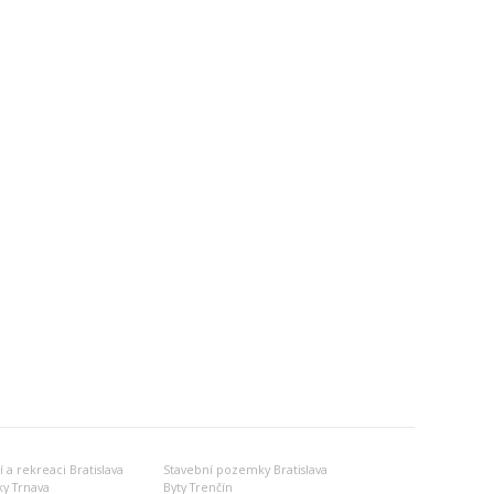
 a rekreaci Bratislava
Stavební pozemky Bratislava
y Trnava
Byty Trenčín