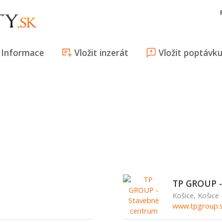
Informace
Vložit inzerát
Vložit poptávk
TP GROUP -
Košice, Košice
www.tpgroup.