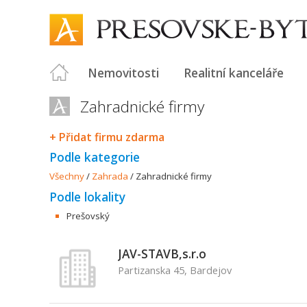
Nemovitosti
Realitní kanceláře
Zahradnické firmy
+ Přidat firmu zdarma
Podle kategorie
Všechny
/
Zahrada
/
Zahradnické firmy
Podle lokality
Prešovský
JAV-STAVB,s.r.o
Partizanska 45, Bardejov