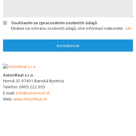
Souhlasím se zpracováním osobních údajů
Dbáme na ochranu osobních údajů, více informací naleznete
zde
Kontaktovat
AstonReal s.r.o.
Horná 32
97401
Banská Bystrica
Telefon:
0905 222 055
E-mail:
info@astonreal.sk
Web:
www.AstonReal.sk