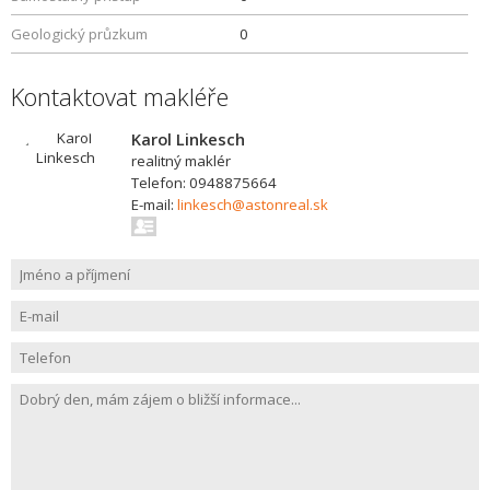
Geologický průzkum
0
Kontaktovat makléře
Karol Linkesch
realitný maklér
Telefon: 0948875664
E-mail:
linkesch@astonreal.sk