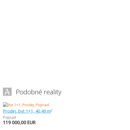
Podobné reality
Prodej, byt 1+1, 40,49 m
2
Poprad
119 000,00
EUR