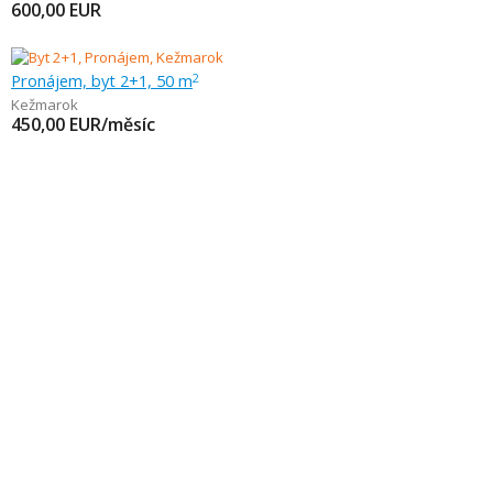
600,00
EUR
Pronájem, byt 2+1, 50 m
2
Kežmarok
450,00
EUR/měsíc