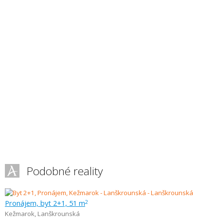
Podobné reality
Pronájem, byt 2+1, 51 m
2
Kežmarok
,
Lanškrounská