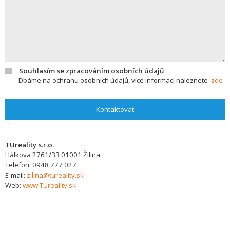
Souhlasím se zpracováním osobních údajů
Dbáme na ochranu osobních údajů, více informací naleznete
zde
Kontaktovat
TUreality s.r.o.
Hálkova 2761/33
01001
Žilina
Telefon:
0948 777 027
E-mail:
zilina@tureality.sk
Web:
www.TUreality.sk