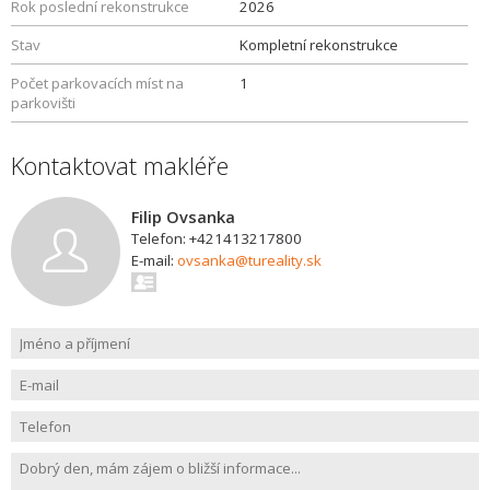
Rok poslední rekonstrukce
2026
Stav
Kompletní rekonstrukce
Počet parkovacích míst na
1
parkovišti
Kontaktovat makléře
Filip Ovsanka
Telefon: +421413217800
E-mail:
ovsanka@tureality.sk