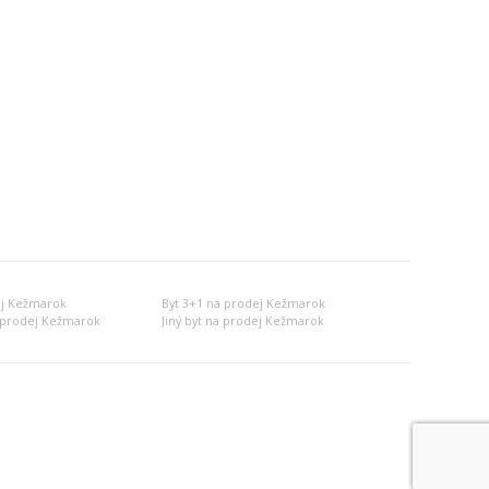
ej Kežmarok
Byt 3+1 na prodej Kežmarok
 prodej Kežmarok
Jiný byt na prodej Kežmarok