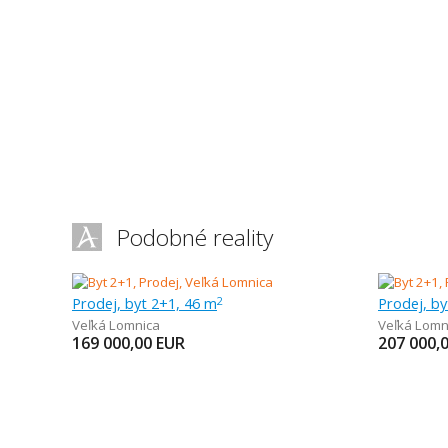
Podobné reality
Prodej, byt 2+1, 46 m
Prodej, by
2
Veľká Lomnica
Veľká Lomn
169 000,00
EUR
207 000,