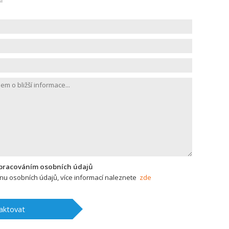
zpracováním osobních údajů
u osobních údajů, více informací naleznete
zde
aktovat