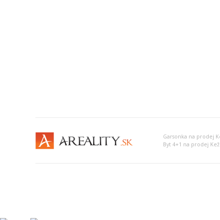
Garsonka na prodej 
Byt 4+1 na prodej Ke