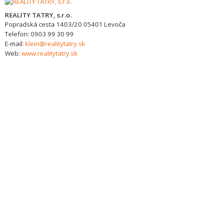
REALITY TATRY, s.r.o.
Popradská cesta 1403/20
05401
Levoča
Telefon:
0903 99 30 99
E-mail:
klein@realitytatry.sk
Web:
www.realitytatry.sk