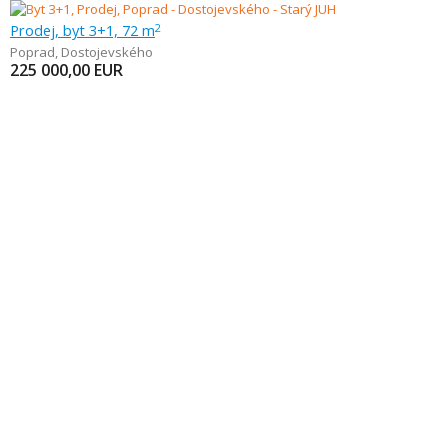
Prodej, byt 3+1, 72 m
2
Poprad
,
Dostojevského
225 000,00
EUR