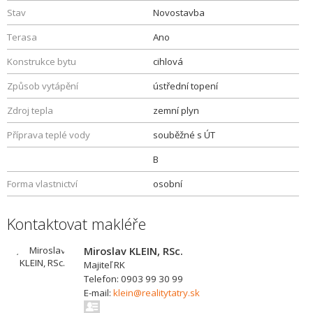
Stav
Novostavba
Terasa
Ano
Konstrukce bytu
cihlová
Způsob vytápění
ústřední topení
Zdroj tepla
zemní plyn
Příprava teplé vody
souběžné s ÚT
B
Forma vlastnictví
osobní
Kontaktovat makléře
Miroslav KLEIN, RSc.
Majiteľ RK
Telefon: 0903 99 30 99
E-mail:
klein@realitytatry.sk