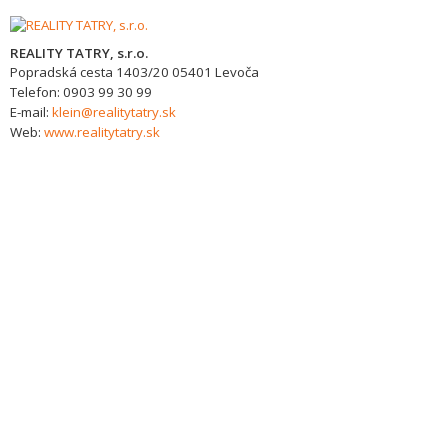
REALITY TATRY, s.r.o.
Popradská cesta 1403/20
05401
Levoča
Telefon:
0903 99 30 99
E-mail:
klein@realitytatry.sk
Web:
www.realitytatry.sk