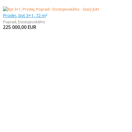
Prodej, byt 3+1, 72 m
2
Poprad
,
Dostojevského
225 000,00
EUR