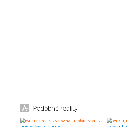
Podobné reality
Prodej, byt 3+1, 65 m
Prodej, by
2