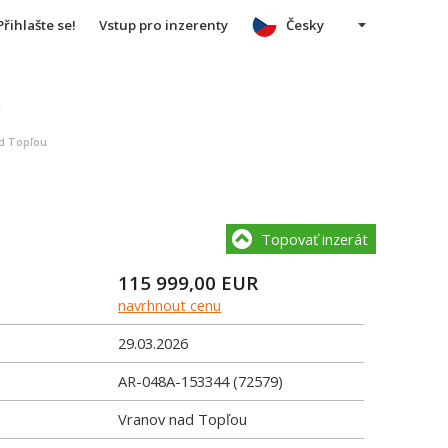
Přihlašte se!
Vstup pro inzerenty
Česky
u
ad Topľou
Topovať inzerát
115 999,00
EUR
navrhnout cenu
29.03.2026
AR-048A-153344 (72579)
Vranov nad Topľou