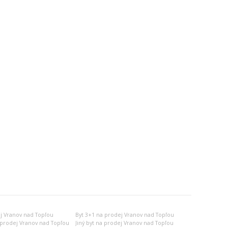
j Vranov nad Topľou
Byt 3+1 na prodej Vranov nad Topľou
 prodej Vranov nad Topľou
Jiný byt na prodej Vranov nad Topľou