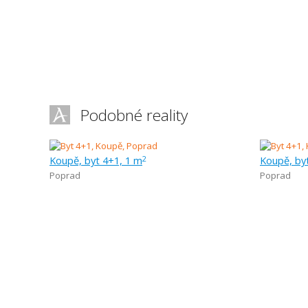
Podobné reality
Koupě, byt 4+1, 1 m
Koupě, by
2
Poprad
Poprad