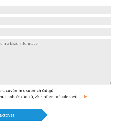
zpracováním osobních údajů
u osobních údajů, více informací naleznete
zde
aktovat