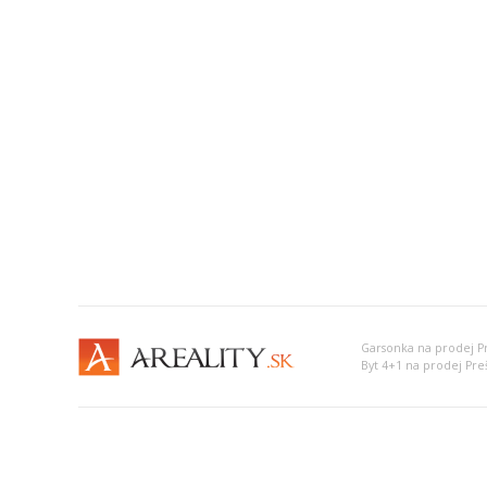
Garsonka na prodej P
Byt 4+1 na prodej Pre