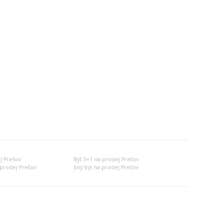
j Prešov
Byt 3+1 na prodej Prešov
prodej Prešov
Jiný byt na prodej Prešov