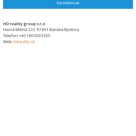
Kontaktovat
HD reality group s.r.o
Horná Mičiná 222
97401
Banská Bystrica
Telefon:
+421903503355
Web:
hdreality.sk