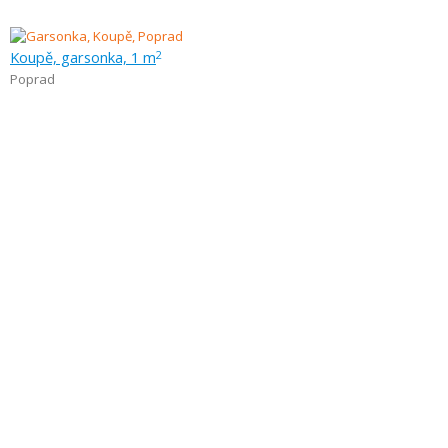
Koupě, garsonka, 1 m
2
Poprad