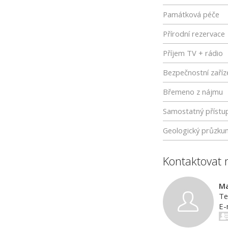
Památková péče
Přírodní rezervace
Příjem TV + rádio
Bezpečnostní zaříz
Břemeno z nájmu
Samostatný přístu
Geologický průzku
Kontaktovat 
Ma
Te
E-