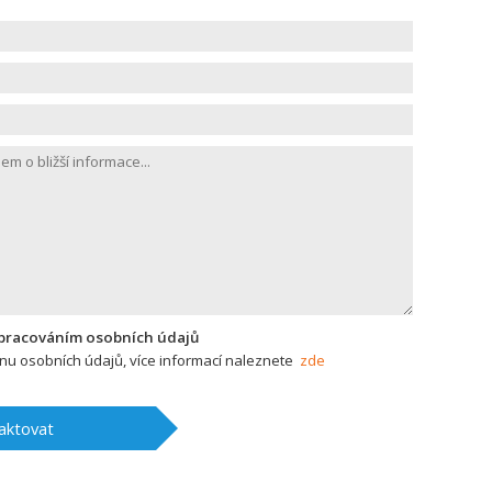
zpracováním osobních údajů
u osobních údajů, více informací naleznete
zde
aktovat